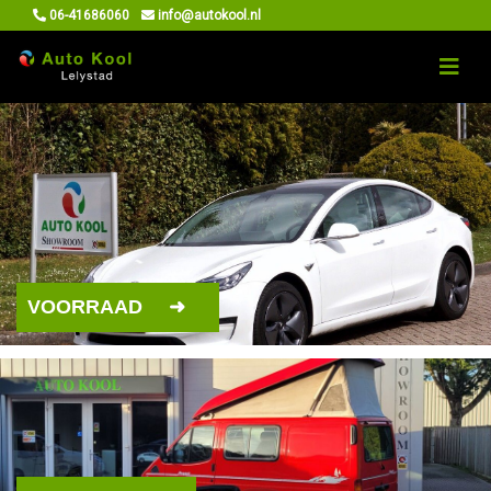
06-41686060
info@autokool.nl
VOORRAAD