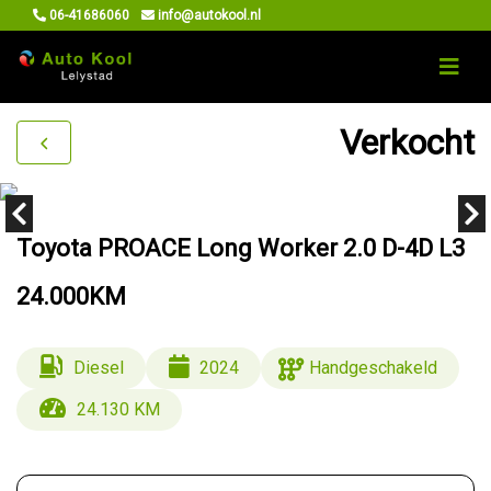
06-41686060
info@autokool.nl
Verkocht
Toyota PROACE Long Worker 2.0 D-4D L3
24.000KM
Diesel
2024
Handgeschakeld
24.130 KM