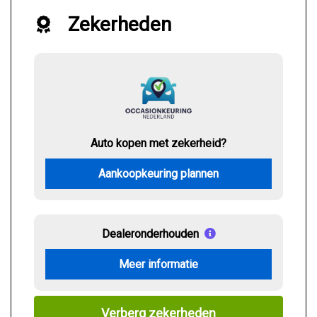
Zekerheden
Auto kopen met zekerheid?
Aankoopkeuring plannen
Dealeronderhouden
Meer informatie
Verberg zekerheden