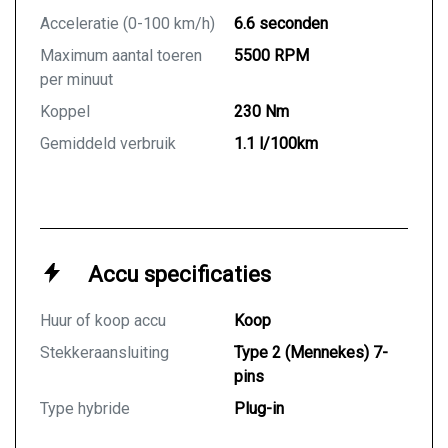
Acceleratie (0-100 km/h)
6.6 seconden
Maximum aantal toeren
5500 RPM
per minuut
Koppel
230 Nm
Gemiddeld verbruik
1.1 l/100km
Accu specificaties
Huur of koop accu
Koop
Stekkeraansluiting
Type 2 (Mennekes) 7-
pins
Type hybride
Plug-in