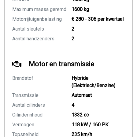
Maximum massa geremd
1600 kg
Motorrijtuigenbelasting
€ 280 - 306 per kwartaal
Aantal sleutels
2
Aantal handzenders
2
Motor en transmissie
Brandstof
Hybride
(Elektrisch/Benzine)
Transmissie
Automaat
Aantal cilinders
4
Cilinderinhoud
1332 cc
Vermogen
118 kW / 160 PK
Topsnelheid
235 km/h