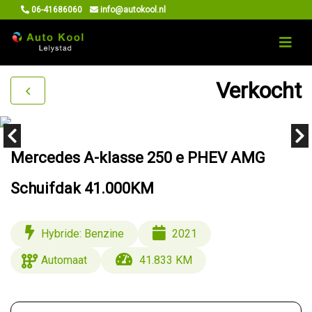
06-41686060
info@autokool.nl
Verkocht
Mercedes A-klasse 250 e PHEV AMG
Schuifdak 41.000KM
Hybride: Benzine
2021
Automaat
41.833 KM