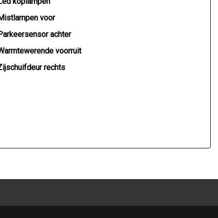
Led koplampen
Mistlampen voor
Parkeersensor achter
Warmtewerende voorruit
Zijschuifdeur rechts