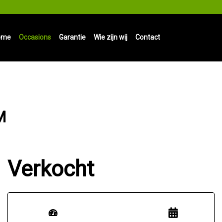
ome
Occasions
Garantie
Wie zijn wij
Contact
M
Verkocht