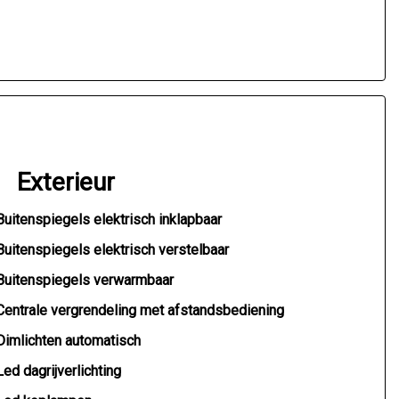
Exterieur
Buitenspiegels elektrisch inklapbaar
Buitenspiegels elektrisch verstelbaar
Buitenspiegels verwarmbaar
Centrale vergrendeling met afstandsbediening
Dimlichten automatisch
Led dagrijverlichting