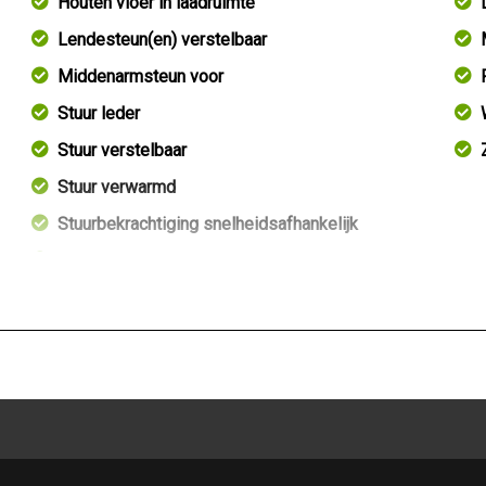
Houten vloer in laadruimte
Lendesteun(en) verstelbaar
Middenarmsteun voor
Stuur leder
Stuur verstelbaar
Stuur verwarmd
Stuurbekrachtiging snelheidsafhankelijk
Tussenschot volledig