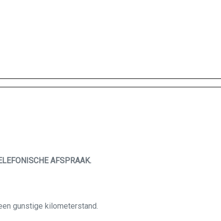
TELEFONISCHE AFSPRAAK.
een gunstige kilometerstand.