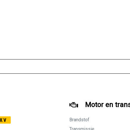
Motor en tran
Brandstof
XV
Transmissie