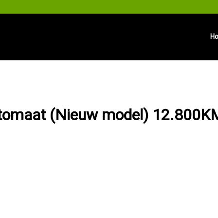
H
Automaat (Nieuw model) 12.800K