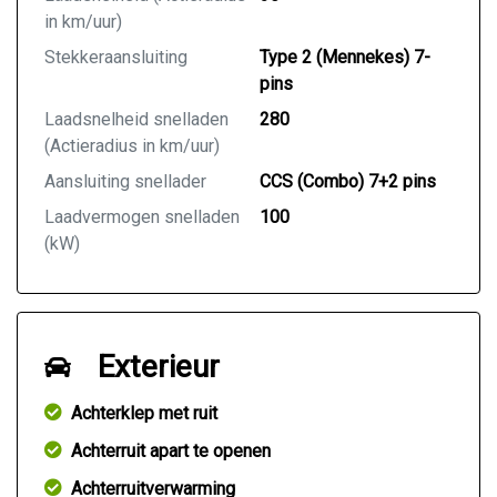
in km/uur)
Stekkeraansluiting
Type 2 (Mennekes) 7-
pins
Laadsnelheid snelladen
280
(Actieradius in km/uur)
Aansluiting snellader
CCS (Combo) 7+2 pins
Laadvermogen snelladen
100
(kW)
Exterieur
Achterklep met ruit
Achterruit apart te openen
Achterruitverwarming