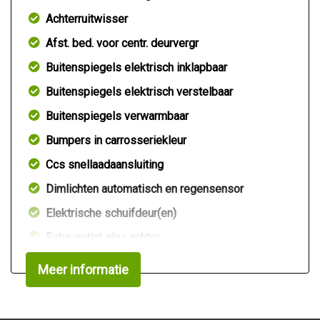
Achterruitwisser
Afst. bed. voor centr. deurvergr
Buitenspiegels elektrisch inklapbaar
Buitenspiegels elektrisch verstelbaar
Buitenspiegels verwarmbaar
Bumpers in carrosseriekleur
Ccs snellaadaansluiting
Dimlichten automatisch en regensensor
Elektrische schuifdeur(en)
Extra getint glas achter
Getint glas
Meer informatie
Led dagrijverlichting
Metaalkleur